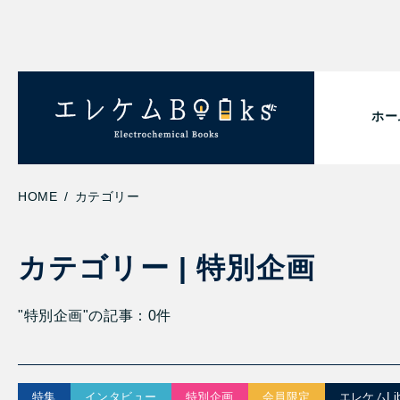
ホー
/
HOME
カテゴリー
カテゴリー | 特別企画
"特別企画"の記事：0件
特集
インタビュー
特別企画
会員限定
エレケムLib